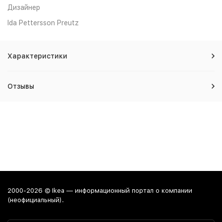
Дизайнер
Ida Pettersson Preutz
Характеристики
Отзывы
2000-2026 © Ikea — информационный портал о компании
(неофициальный).