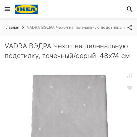
Главная
VADRA ВЭДРА Чехол на пеленальную подстилку, точеч
VADRA ВЭДРА Чехол на пеленальную
подстилку, точечный/серый, 48x74 см