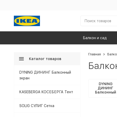
Балкон и сад
Главная
Балко
Каталог товаров
Балко
DYNING ДИНИНГ Балконный
экран
DYNING
ДИНИНГ
KASEBERGA КОСЕБЕРГА Тент
Балконный
экран
SOLIG СУЛИГ Сетка