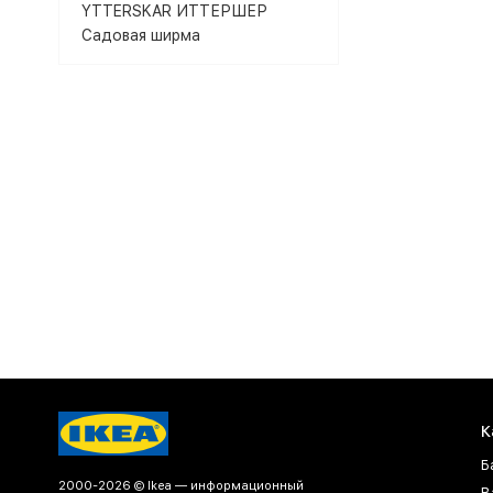
YTTERSKAR ИТТЕРШЕР
Садовая ширма
К
Б
2000-2026 © Ikea — информационный
В