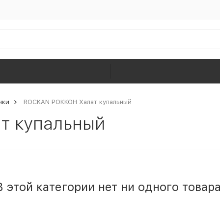
чки
ROCKAN РОККОН Халат купальный
т купальный
В этой категории нет ни одного товара