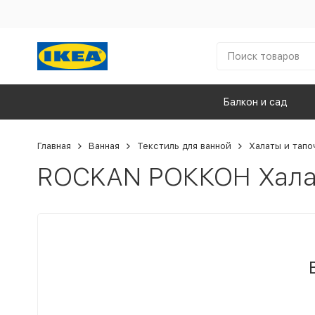
Балкон и сад
Главная
Ванная
Текстиль для ванной
Халаты и тапо
ROCKAN РОККОН Хала