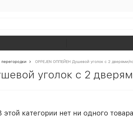
и перегородки
OPPEJEN ОППЕЙЕН Душевой уголок с 2 дверями/п
евой уголок с 2 дверя
В этой категории нет ни одного товара