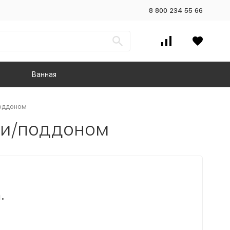
8 800 234 55 66
Ванная
оддоном
ми/поддоном
.