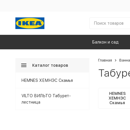
Балкон и сад
Главная
Ванна
Каталог товаров
Табур
HEMNES ХЕМНЭС Скамья
HEMNES
VILTO ВИЛЬТО Табурет-
ХЕМНЭС
лестница
Скамья