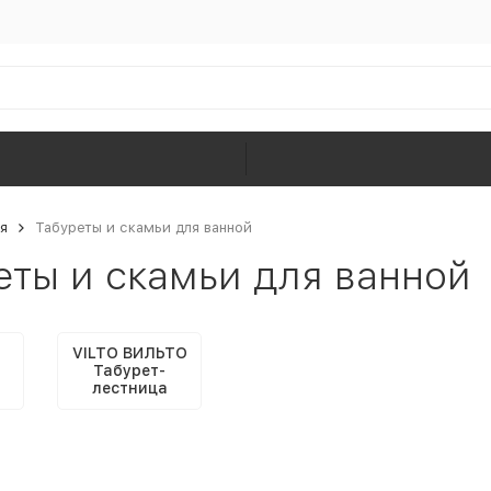
я
Табуреты и скамьи для ванной
еты и скамьи для ванной
VILTO ВИЛЬТО
Табурет-
лестница