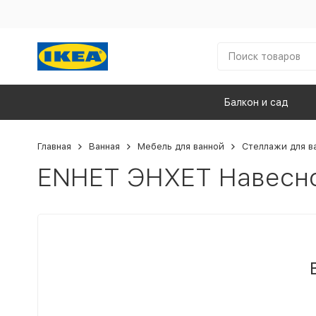
Балкон и сад
Главная
Ванная
Мебель для ванной
Стеллажи для в
ENHET ЭНХЕТ Навесно