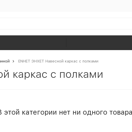
анной
ENHET ЭНХЕТ Навесной каркас с полками
й каркас с полками
В этой категории нет ни одного товара