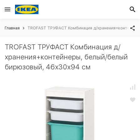
Главная
TROFAST ТРУФАСТ Комбинация д/хранения+контейнер
TROFAST ТРУФАСТ Комбинация д/
хранения+контейнеры, белый/белый
бирюзовый, 46x30x94 см