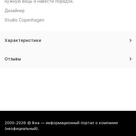
нужную вещь и навести порядок.
Дизайнер
Studio Copenhagen
Характеристики
Отзывы
2000-2026 © Ikea — информационный портал о компании
(неофициальный).