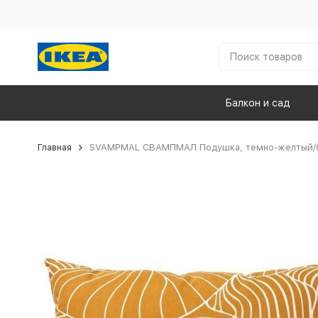
Балкон и сад
Главная
SVAMPMAL СВАМПМАЛ Подушка, темно-желтый/б