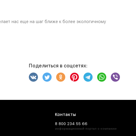
лает нас еще на шаг ближе к более экологичному
Поделиться в соцсетях:
Контакты
8 800 234 55 66
информационный портал о компании