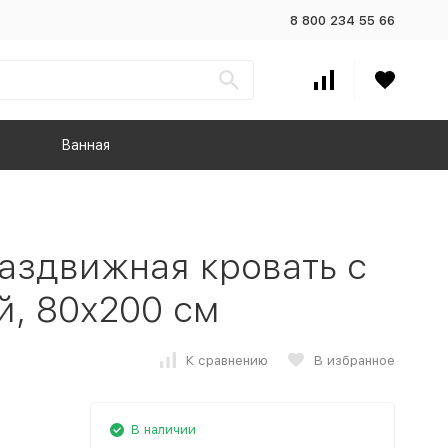
8 800 234 55 66
Ванная
здвижная кровать с
й, 80x200 см
К сравнению
В избранное
В наличии