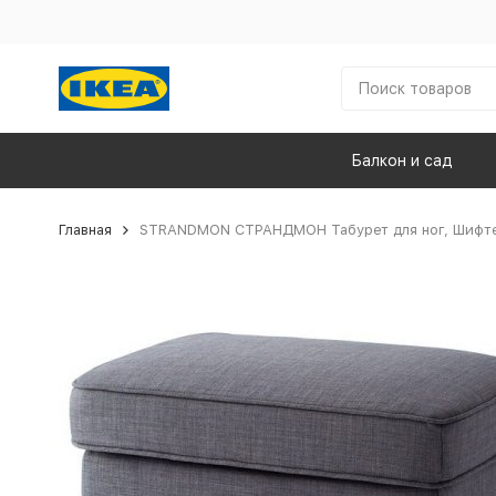
Балкон и сад
Главная
STRANDMON СТРАНДМОН Табурет для ног, Шифт