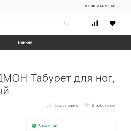
8 800 234 55 66
Ванная
ОН Табурет для ног,
ый
К сравнению
В избранное
В наличии