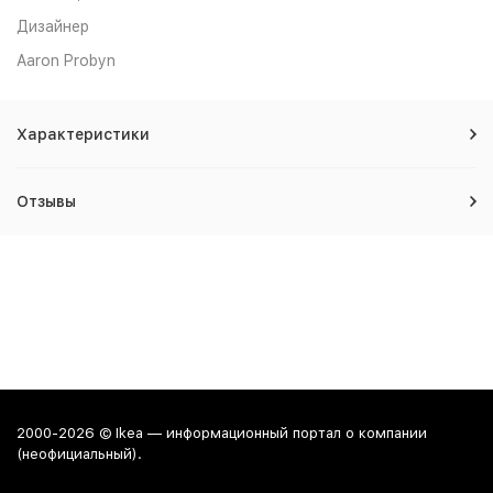
Дизайнер
Aaron Probyn
Характеристики
Отзывы
2000-2026 © Ikea — информационный портал о компании
(неофициальный).