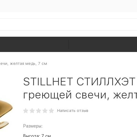
ечи, желтая медь, 7 см
STILLHET СТИЛЛХЭТ
греющей свечи, желт
Написать отзыв
Размеры:
Высота:
7 см