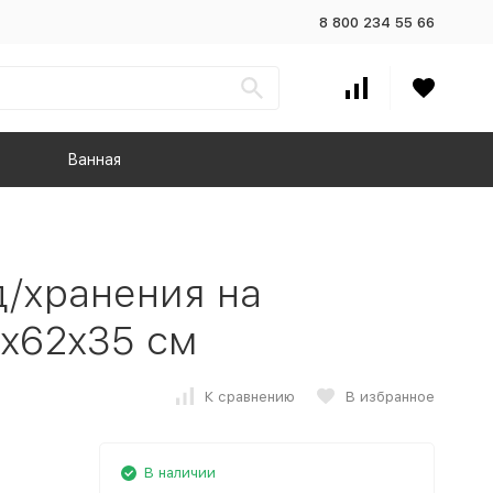
8 800 234 55 66
Ванная
/хранения на
2x62x35 см
К сравнению
В избранное
В наличии