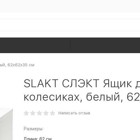
лый, 62x62x35 см
SLAKT СЛЭКТ Ящик д
колесиках, белый, 6
Написать отзыв
Размеры:
Длина:
62 см