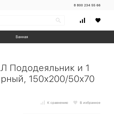
8 800 234 55 66
Ванная
 Пододеяльник и 1
ерный, 150x200/50x70
К сравнению
В избранное