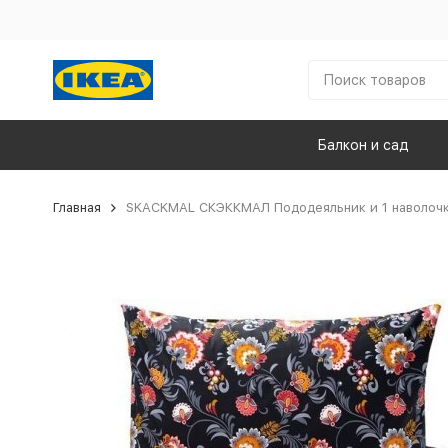
Балкон и сад
Главная
SKACKMAL СКЭККМАЛ Пододеяльник и 1 наволочка