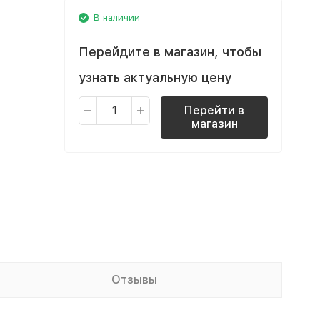
В наличии
Перейдите в магазин, чтобы
узнать актуальную цену
Перейти в
магазин
Отзывы