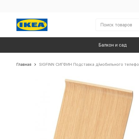
Балкон и сад
Главная
SIGFINN СИГФИН Подставка д/мобильного телефо