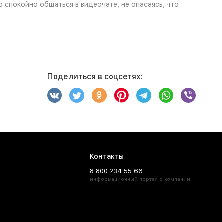
 спокойно общаться в видеочате, не опасаясь, что
Поделиться в соцсетях:
Контакты
8 800 234 55 66
информационный портал о компании