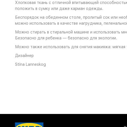
Хлопковая ткань с отличной впитывающей способностью
положить в сумку или даже карман одежды.
Беспорядок на обеденном столе, пролитый сок или необ
можно использовать в качестве нагрудника, пеленальной
Можно стирать в стиральной машине и использовать мн
Безопасно для ребенка — безопасно для экологии.
Можно также использовать для снятия макияжа: мягкая 
Дизайнер
Stina Lanneskog