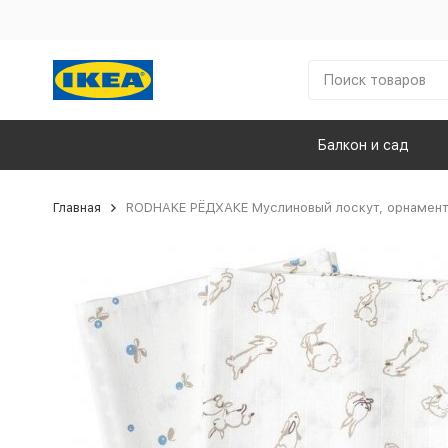
Балкон и сад
Главная
RODHAKE РЁДХАКЕ Муслиновый лоскут, орнамент