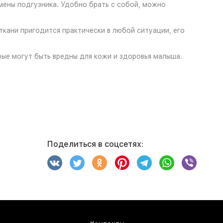
мены подгузника. Удобно брать с собой, можно
кани пригодится практически в любой ситуации, его
рые могут быть вредны для кожи и здоровья малыша.
Поделиться в соцсетях: