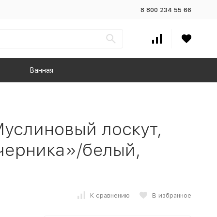
8 800 234 55 66
Ванная
услиновый лоскут,
черника»/белый,
К сравнению
В избранное