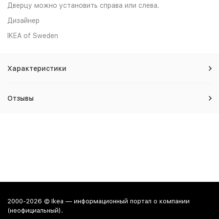
Дверцу можно установить справа или слева.
Дизайнер
IKEA of Sweden
Характеристики
Отзывы
2000-2026 © Ikea — информационный портал о компании
(неофициальный).