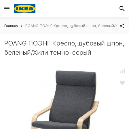
Главная
POANG ПОЭНГ Кресло, дубовый шпон, беленый/Хили т
POANG ПОЭНГ Кресло, дубовый шпон,
беленый/Хили темно-серый