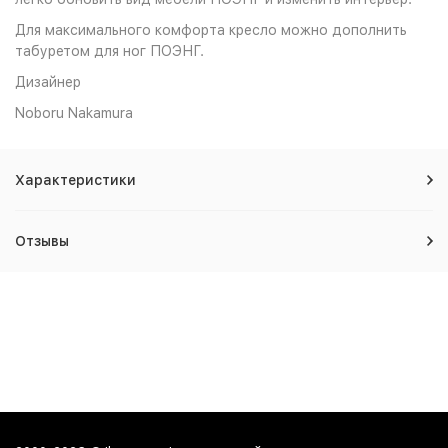
Для максимального комфорта кресло можно дополнить
табуретом для ног ПОЭНГ.
Дизайнер
Noboru Nakamura
Характеристики
Отзывы