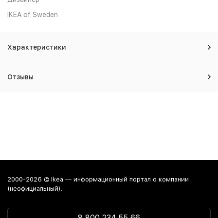
IKEA of Sweden
Характеристики
Отзывы
2000-2026 © Ikea — информационный портал о компании
(неофициальный).
8 800 234 55 66