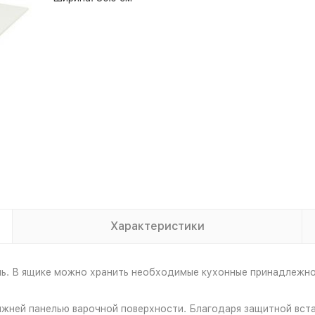
Характеристики
ль. В ящике можно хранить необходимые кухонные принадлежно
ней панелью варочной поверхности. Благодаря защитной встав