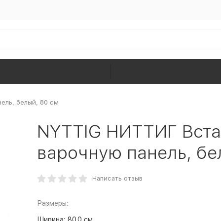
ель, белый, 80 см
NYTTIG НИТТИГ Вста
варочную панель, бе
Написать отзыв
Размеры:
Ширина:
80.0 см