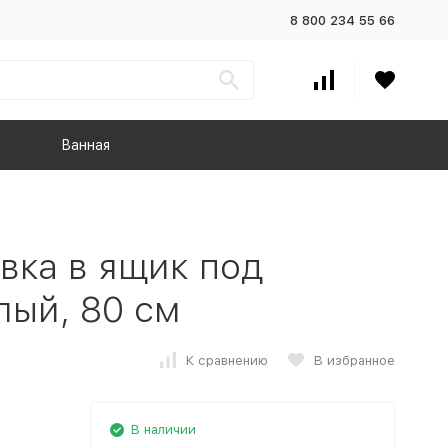
8 800 234 55 66
Ванная
вка в ящик под
лый, 80 см
К сравнению
В избранное
В наличии