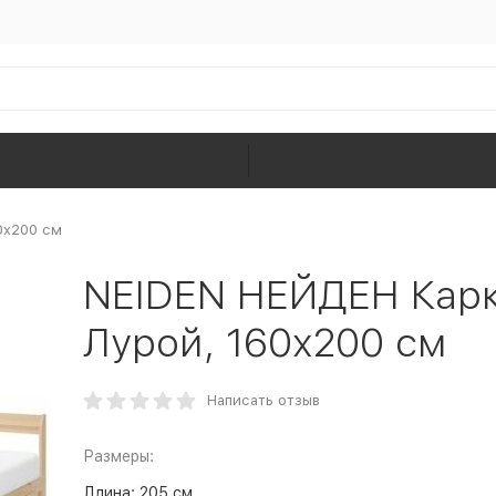
0x200 см
NEIDEN НЕЙДЕН Карка
Лурой, 160x200 см
Написать отзыв
Размеры:
Длина:
205 см