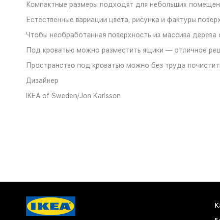
Компактные размеры подходят для небольших помещени
Естественные вариации цвета, рисунка и фактуры пове
Чтобы необработанная поверхность из массива дерева 
Под кроватью можно разместить ящики — отличное реш
Пространство под кроватью можно без труда почистит
Дизайнер
IKEA of Sweden/Jon Karlsson
К