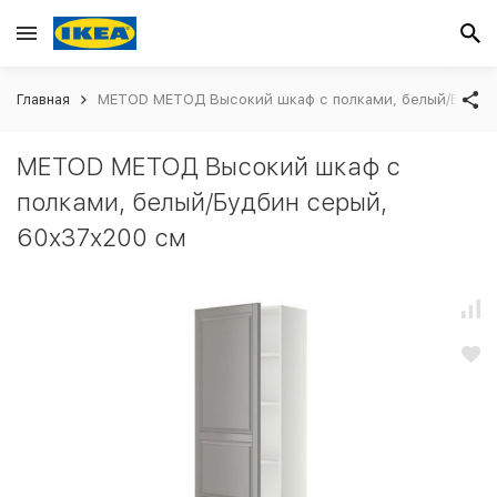
Главная
METOD МЕТОД Высокий шкаф с полками, белый/Будбин
METOD МЕТОД Высокий шкаф с
полками, белый/Будбин серый,
60x37x200 см