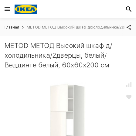
Главная
METOD МЕТОД Высокий шкаф д/холодильника/2дверцы,
METOD МЕТОД Высокий шкаф д/
холодильника/2дверцы, белый/
Веддинге белый, 60x60x200 см