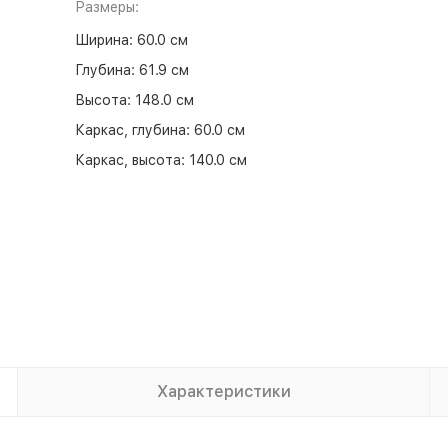
Размеры:
Ширина:
60.0 см
Глубина:
61.9 см
Высота:
148.0 см
Каркас, глубина:
60.0 см
Каркас, высота:
140.0 см
Характеристики