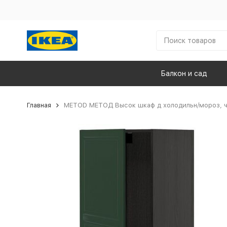
Балкон и сад
Главная
METOD МЕТОД Высок шкаф д холодильн/мороз, ч