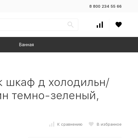
8 800 234 55 66
Ванная
 шкаф д холодильн/
ин темно-зеленый,
К сравнению
В избранное