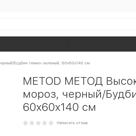
ерный/Будбин темно-зеленый, 60x60x140 см
METOD МЕТОД Высок
мороз, черный/Будб
60x60x140 см
Написать отзыв