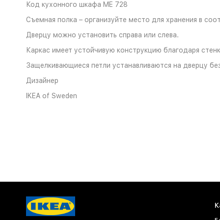
Код кухонного шкафа ME 728
Съемная полка – организуйте место для хранения в соо
Дверцу можно установить справа или слева.
Каркас имеет устойчивую конструкцию благодаря стен
Защелкивающиеся петли устанавливаются на дверцу без
Дизайнер
IKEA of Sweden
К