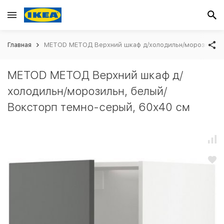
Главная
METOD МЕТОД Верхний шкаф д/холодильн/морозильн, 
METOD МЕТОД Верхний шкаф д/
холодильн/морозильн, белый/
Воксторп темно-серый, 60x40 см