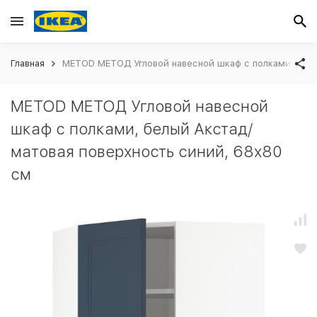
Главная
METOD МЕТОД Угловой навесной шкаф с полками, белы
METOD МЕТОД Угловой навесной
шкаф с полками, белый Акстад/
матовая поверхность синий, 68x80
см