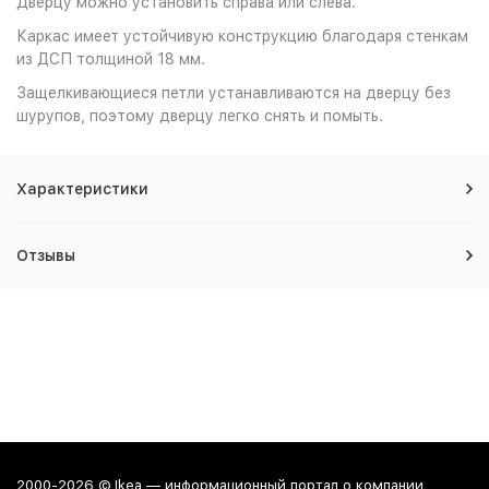
Дверцу можно установить справа или слева.
Каркас имеет устойчивую конструкцию благодаря стенкам
из ДСП толщиной 18 мм.
Защелкивающиеся петли устанавливаются на дверцу без
шурупов, поэтому дверцу легко снять и помыть.
Характеристики
Отзывы
2000-2026 © Ikea — информационный портал о компании