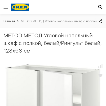
Главная
METOD МЕТОД Угловой напольный шкаф с полкой, белы
METOD МЕТОД Угловой напольный
шкаф с полкой, белый/Рингульт белый,
128x68 см