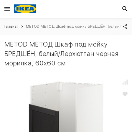
Главная
METOD МЕТОД Шкаф под мойку БРЕДШЁН, белый/Лерхют
METOD МЕТОД Шкаф под мойку
БРЕДШЁН, белый/Лерхюттан черная
морилка, 60x60 см