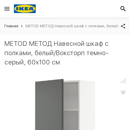
Главная
METOD МЕТОД Навесной шкаф с полками, белый/Вокст
METOD МЕТОД Навесной шкаф с
полками, белый/Воксторп темно-
серый, 60x100 см