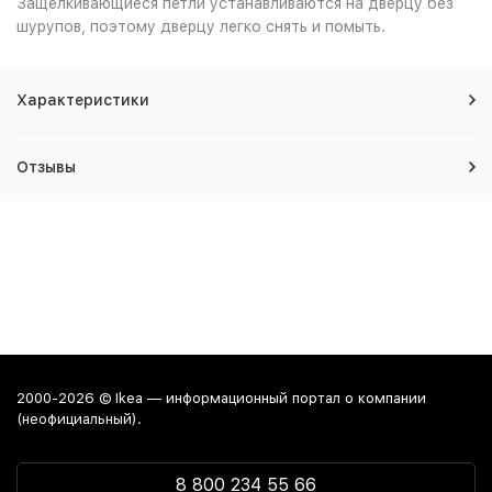
Защелкивающиеся петли устанавливаются на дверцу без
шурупов, поэтому дверцу легко снять и помыть.
Характеристики
Отзывы
2000-2026 © Ikea — информационный портал о компании
(неофициальный).
8 800 234 55 66