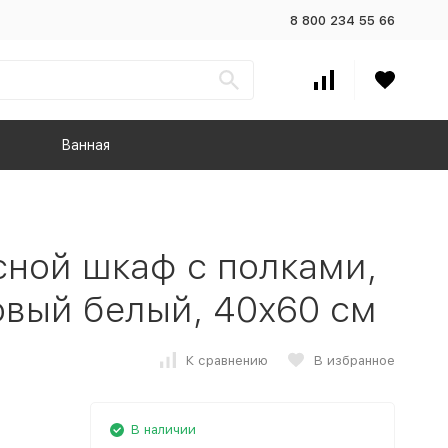
8 800 234 55 66
Ванная
ной шкаф с полками,
овый белый, 40x60 см
К сравнению
В избранное
В наличии