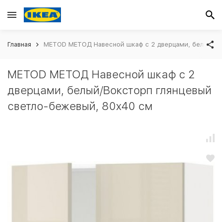
Главная
METOD МЕТОД Навесной шкаф с 2 дверцами, белый/Во
METOD МЕТОД Навесной шкаф с 2
дверцами, белый/Воксторп глянцевый
светло-бежевый, 80x40 см