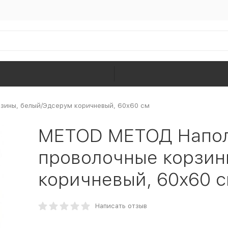
зины, белый/Эдсерум коричневый, 60x60 см
METOD МЕТОД Напол
проволочные корзин
коричневый, 60x60 
Написать отзыв