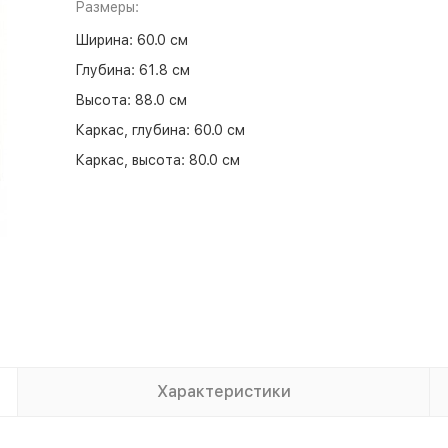
Размеры:
Ширина:
60.0 см
Глубина:
61.8 см
Высота:
88.0 см
Каркас, глубина:
60.0 см
Каркас, высота:
80.0 см
Характеристики