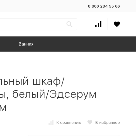
8 800 234 55 66
Ванная
ьный шкаф/
ы, белый/Эдсерум
см
К сравнению
В избранное