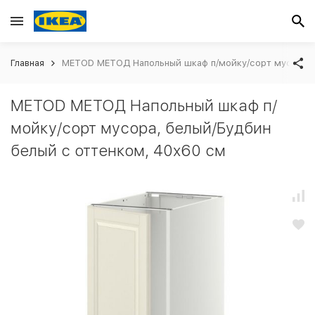
Главная
METOD МЕТОД Напольный шкаф п/мойку/сорт мусора, 
METOD МЕТОД Напольный шкаф п/
мойку/сорт мусора, белый/Будбин
белый с оттенком, 40x60 см