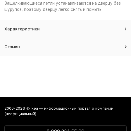
Защелкивающиеся петли устанавливаются на дверцу без
шурупов, поэтому дверцу легко снять и помыть.
Характеристики
Отзывы
2000-2026 © Ikea — информационный портал о компании
(неофициальный).