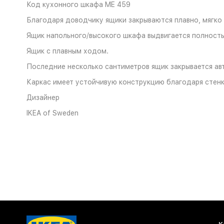
Код кухонного шкафа ME 459
Благодаря доводчику ящики закрываются плавно, мягко
Ящик напольного/высокого шкафа выдвигается полност
Ящик с плавным ходом.
Последние несколько сантиметров ящик закрывается ав
Каркас имеет устойчивую конструкцию благодаря стен
Дизайнер
IKEA of Sweden