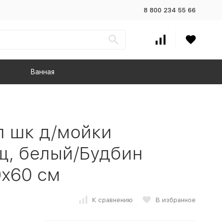
8 800 234 55 66
Ванная
 шк д/мойки
, белый/Будбин
0x60 см
К сравнению
В избранное