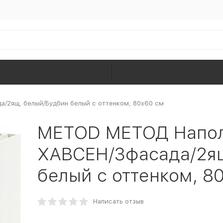
/2ящ, белый/Будбин белый с оттенком, 80x60 см
METOD МЕТОД Напол
ХАВСЕН/3фасада/2ящ
белый с оттенком, 8
Написать отзыв