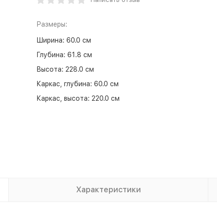
Размеры:
Ширина:
60.0 см
Глубина:
61.8 см
Высота:
228.0 см
Каркас, глубина:
60.0 см
Каркас, высота:
220.0 см
Характеристики