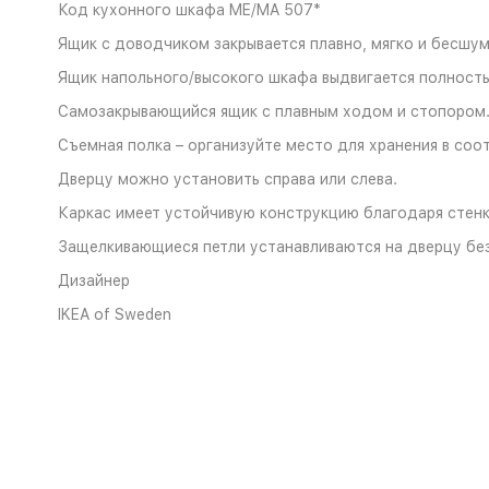
Код кухонного шкафа ME/MA 507*
Ящик с доводчиком закрывается плавно, мягко и бесшум
Ящик напольного/высокого шкафа выдвигается полност
Cамозакрывающийся ящик с плавным ходом и стопором
Съемная полка – организуйте место для хранения в соо
Дверцу можно установить справа или слева.
Каркас имеет устойчивую конструкцию благодаря стен
Защелкивающиеся петли устанавливаются на дверцу без
Дизайнер
IKEA of Sweden