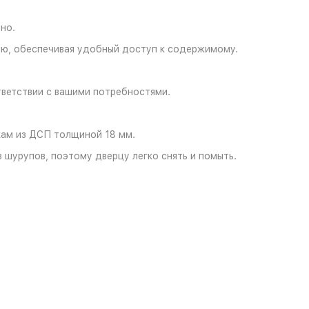
но.
ью, обеспечивая удобный доступ к содержимому.
.
тветствии с вашими потребностями.
кам из ДСП толщиной 18 мм.
 шурупов, поэтому дверцу легко снять и помыть.