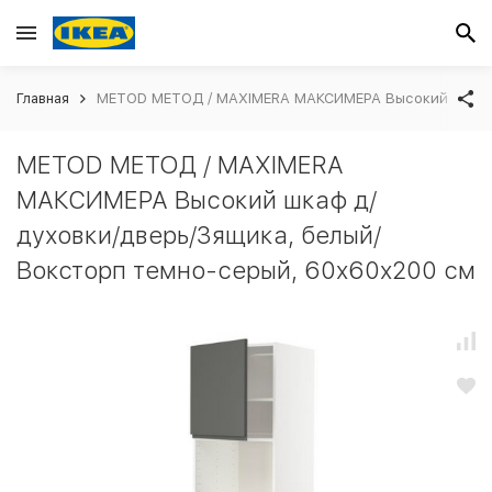
Главная
METOD МЕТОД / MAXIMERA МАКСИМЕРА Высокий шкаф д
METOD МЕТОД / MAXIMERA
МАКСИМЕРА Высокий шкаф д/
духовки/дверь/3ящика, белый/
Воксторп темно-серый, 60x60x200 см