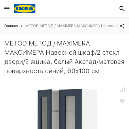
Главная
METOD МЕТОД / MAXIMERA МАКСИМЕРА Навесной шкаф/2 
METOD МЕТОД / MAXIMERA
МАКСИМЕРА Навесной шкаф/2 стекл
двери/2 ящика, белый Акстад/матовая
поверхность синий, 60x100 см