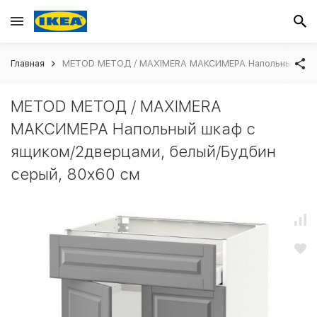
Главная
METOD МЕТОД / MAXIMERA МАКСИМЕРА Напольный шкаф
METOD МЕТОД / MAXIMERA
МАКСИМЕРА Напольный шкаф с
ящиком/2дверцами, белый/Будбин
серый, 80x60 см