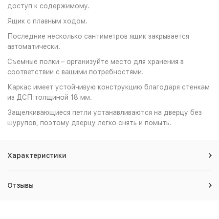
доступ к содержимому.
Ящик с плавным ходом.
Последние несколько сантиметров ящик закрывается
автоматически.
Съемные полки – организуйте место для хранения в
соответствии с вашими потребностями.
Каркас имеет устойчивую конструкцию благодаря стенкам
из ДСП толщиной 18 мм.
Защелкивающиеся петли устанавливаются на дверцу без
шурупов, поэтому дверцу легко снять и помыть.
Характеристики
Отзывы