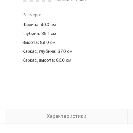
Размеры:
Ширина:
40.0 см
Глубина:
39.1 см
Высота:
88.0 см
Каркас, глубина:
37.0 см
Каркас, высота:
80.0 см
Характеристики