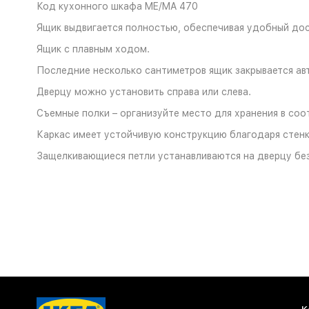
Код кухонного шкафа ME/MA 470
Ящик выдвигается полностью, обеспечивая удобный до
Ящик с плавным ходом.
Последние несколько сантиметров ящик закрывается ав
Дверцу можно установить справа или слева.
Съемные полки – организуйте место для хранения в соо
Каркас имеет устойчивую конструкцию благодаря стен
Защелкивающиеся петли устанавливаются на дверцу без