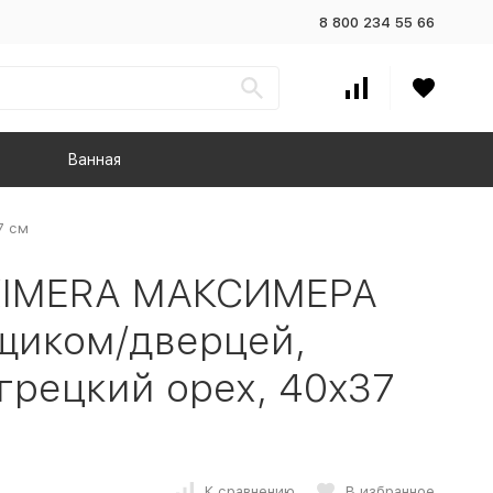
8 800 234 55 66
Ванная
7 см
XIMERA МАКСИМЕРА
щиком/дверцей,
грецкий орех, 40x37
К сравнению
В избранное