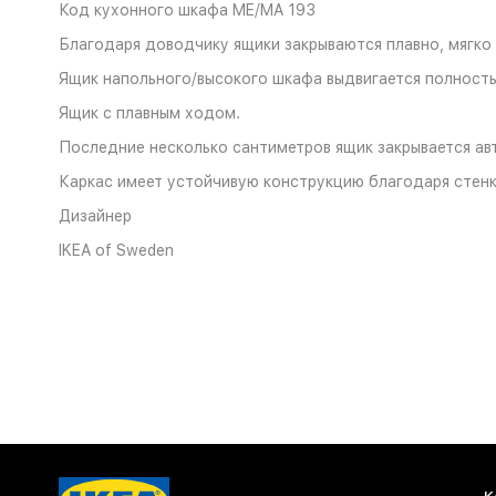
Код кухонного шкафа ME/MA 193
Благодаря доводчику ящики закрываются плавно, мягко
Ящик напольного/высокого шкафа выдвигается полност
Ящик с плавным ходом.
Последние несколько сантиметров ящик закрывается ав
Каркас имеет устойчивую конструкцию благодаря стен
Дизайнер
IKEA of Sweden