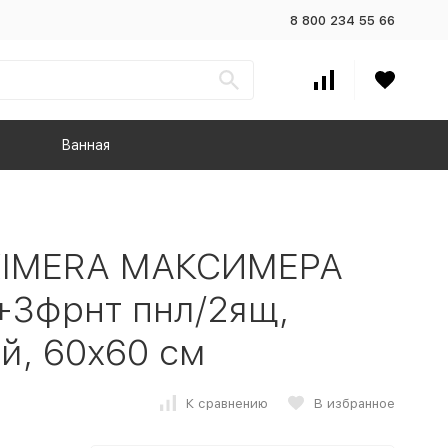
8 800 234 55 66
Ванная
XIMERA МАКСИМЕРА
+3фрнт пнл/2ящ,
й, 60x60 см
К сравнению
В избранное