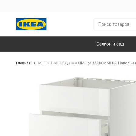
Балкон и сад
Главная
METOD МЕТОД / MAXIMERA МАКСИМЕРА Напольн шк