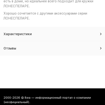
есть в доме, но идеальнее всего подходит для кружки
ЛОНЕСПЕЛАРЕ.
Хорошо сочетается с другими аксессуарами серии
ЛОНЕСПЕЛАРЕ.
Характеристики
Отзывы
2000-2026 © Ikea — информационный портал о компании
(неофициальный).