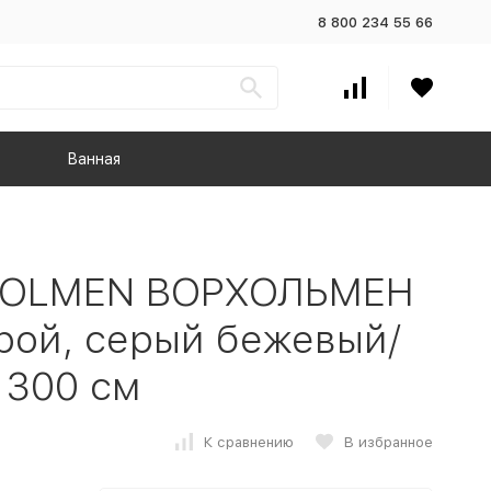
8 800 234 55 66
Ванная
RHOLMEN ВОРХОЛЬМЕН
орой, серый бежевый/
 300 см
К сравнению
В избранное