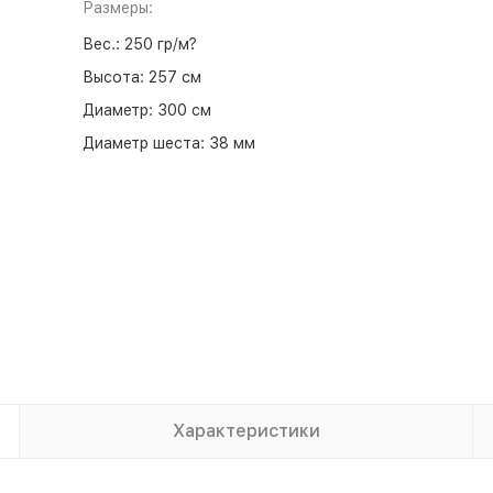
Размеры:
Вес.:
250 гр/м?
Высота:
257 см
Диаметр:
300 см
Диаметр шеста:
38 мм
Характеристики