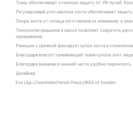
Ткань обеспечивает отличную защиту от УФ-лучей. Коэ
Регулируемый угол наклона зонта обеспечивает защиту 
Опора зонта от солнца изготовлена из алюминия, а зна
Технология крашения в массе позволяет сократить расх
окрашивания.
Ремешок с пряжкой фиксирует купол зонта в сложенном
Благодаря влагоотталкивающей ткани купола зонт защи
Благодаря выемкам в нижней части удобно переносить.
Дизайнер
Eva Lilja LOwenhielm/Henrik Preutz/IKEA of Sweden