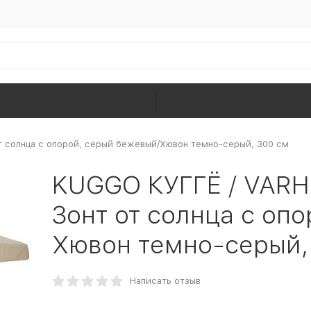
солнца с опорой, серый бежевый/Хювон темно-серый, 300 см
KUGGO КУГГЁ / VA
Зонт от солнца с оп
Хювон темно-серый,
Написать отзыв