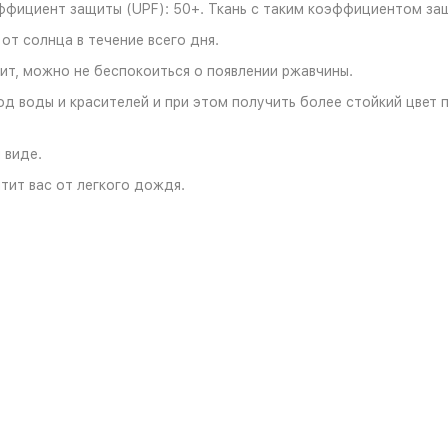
ффициент защиты (UPF): 50+. Ткань с таким коэффициентом за
от солнца в течение всего дня.
чит, можно не беспокоиться о появлении ржавчины.
од воды и красителей и при этом получить более стойкий цвет
 виде.
тит вас от легкого дождя.