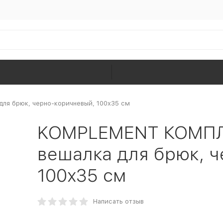
я брюк, черно-коричневый, 100x35 см
KOMPLEMENT КОМП
вешалка для брюк, 
100x35 см
Написать отзыв