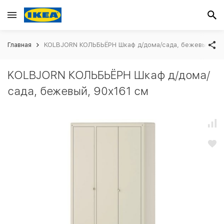
Главная
KOLBJORN КОЛЬБЬЁРН Шкаф д/дома/сада, бежевый, 90
KOLBJORN КОЛЬБЬЁРН Шкаф д/дома/
сада, бежевый, 90x161 см