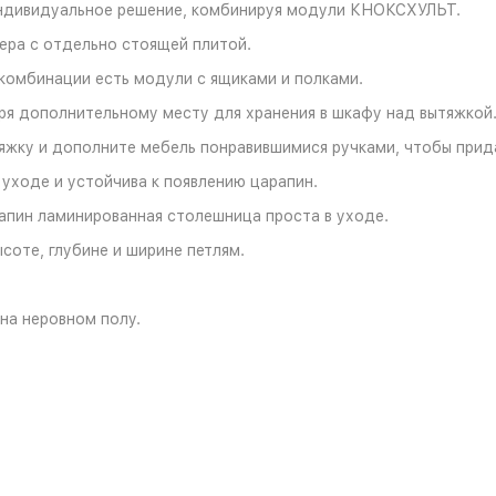
индивидуальное решение, комбинируя модули КНОКСХУЛЬТ.
ера с отдельно стоящей плитой.
 комбинации есть модули с ящиками и полками.
я дополнительному месту для хранения в шкафу над вытяжкой
яжку и дополните мебель понравившимися ручками, чтобы прид
уходе и устойчива к появлению царапин.
рапин ламинированная столешница проста в уходе.
соте, глубине и ширине петлям.
на неровном полу.