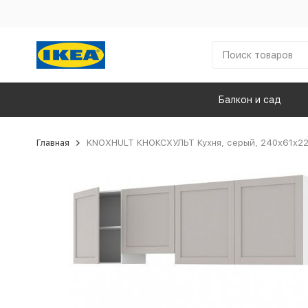
Балкон и сад
Главная
KNOXHULT КНОКСХУЛЬТ Кухня, серый, 240x61x2