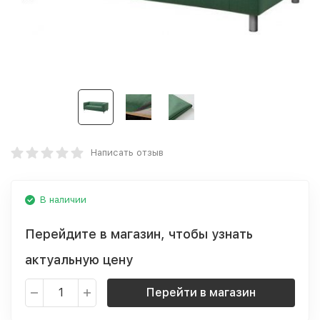
Написать отзыв
В наличии
Перейдите в магазин, чтобы узнать
актуальную цену
Перейти в магазин