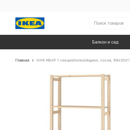
Балкон и сад
Главная
IVAR ИВАР 1 секция/полки/ящики, сосна, 89x30x1