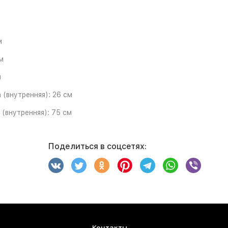
м
м
м
 (внутренняя):
26 см
 (внутренняя):
75 см
Поделиться в соцсетях: