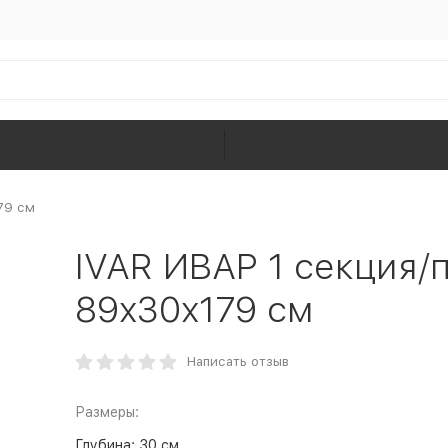
79 см
IVAR ИВАР 1 секция/
89x30x179 см
Написать отзыв
Размеры:
Глубина:
30 см