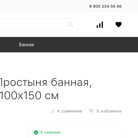
8 800 234 55 66
Ванная
ростыня банная,
100x150 см
К сравнению
В избранное
В наличии