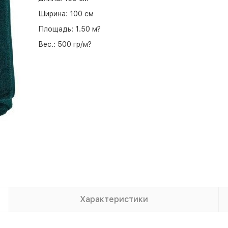
Ширина:
100 см
Площадь:
1.50 м?
Вес.:
500 гр/м?
Характеристики