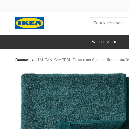
Балкон и сад
Главная
HIMLEAN ХИМЛЕОН Простыня банная, бирюзовый/