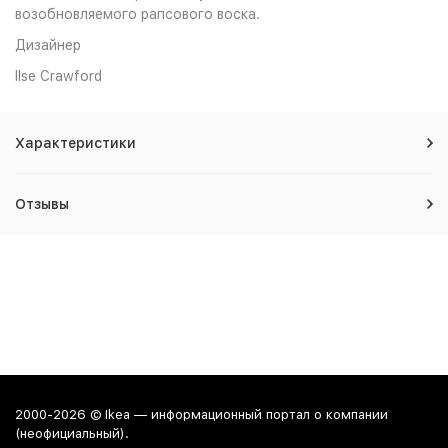
возобновляемого рапсового воска.
Дизайнер
Ilse Crawford
Характеристики
Отзывы
2000-2026 © Ikea — информационный портал о компании
(неофициальный).