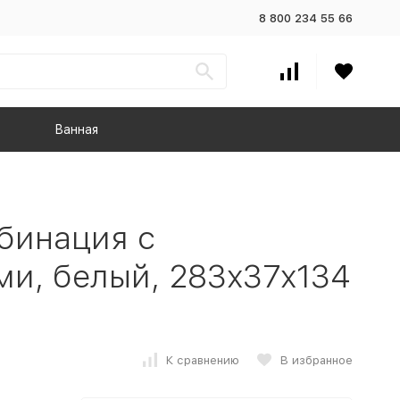
8 800 234 55 66
Ванная
бинация с
и, белый, 283x37x134
К сравнению
В избранное