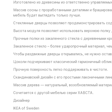
Изготовлено из древесины из ответственно управляемых
Массив сосны с проработанными деталями и браширован
мебель будет выглядеть только лучше.
Стеклянные дверцы позволяют продемонстрировать сод
Высота модуля позволяет использовать верхнюю полку
Прочные полки из закаленного стекла с деревянными кр
Закаленное стекло – более ударопрочный материал, че
Чтобы раздвижные дверцы открывались, не нужно остав
Цоколи подчеркивают классический гармоничный обли
Прочную поверхность легко поддерживать в чистоте.
Скандинавский дизайн с его простыми лаконичными лини
Массив дерева — натуральный, возобновляемый матери
Сочетается с другой мебелью серии ХАВСТА.
Дизайнер
IKEA of Sweden