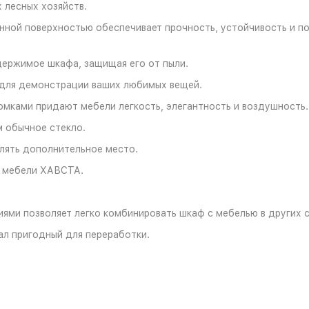
 лесных хозяйств.
ной поверхностью обеспечивает прочность, устойчивость и по
ержимое шкафа, защищая его от пыли.
 для демонстрации ваших любимых вещей.
омками придают мебели легкость, элегантность и воздушность.
м обычное стекло.
лять дополнительное место.
к мебели ХАВСТА.
ями позволяет легко комбинировать шкаф с мебелью в других с
ал пригодный для переработки.